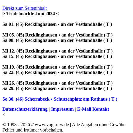
Direkt zum Seiteninhalt
> Trödelmärkte Juni 2024 <
Sa 01. (45) Recklinghausen • an der Vestlandhalle ( T )
Mi 05. (45) Recklinghausen • an der Vestlandhalle ( T )
Sa 08. (45) Recklinghausen • an der Vestlandhalle ( T )
Mi 12. (45) Recklinghausen • an der Vestlandhalle ( T )
Sa 15. (45) Recklinghausen • an der Vestlandhalle ( T )
Mi 19. (45) Recklinghausen • an der Vestlandhalle ( T )
Sa 22. (45) Recklinghausen • an der Vestlandhalle ( T )
Mi 26. (45) Recklinghausen • an der Vestlandhalle ( T )
Sa 29. (45) Recklinghausen • an der Vestlandhalle ( T )
So 30. (46) Schermbeck • Schützenplatz am Rathaus ( T )
Datenschutzerklärung
|
Impressum
|
E-Mail Kontakt
×
© 1998 - 2026 // www.vogt-nrw.de | Alle Angaben ohne Gewähr.
Fehler und Irrtümer vorbehalten.