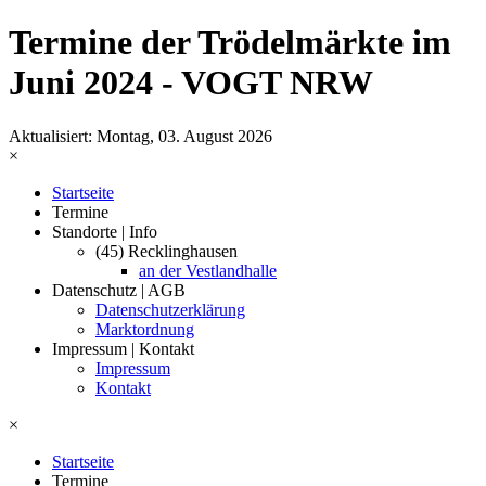
Termine der Trödelmärkte im
Juni 2024 - VOGT NRW
Aktualisiert: Montag, 03. August 2026
×
Startseite
Termine
Standorte | Info
(45) Recklinghausen
an der Vestlandhalle
Datenschutz | AGB
Datenschutzerklärung
Marktordnung
Impressum | Kontakt
Impressum
Kontakt
×
Startseite
Termine