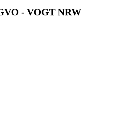
DSGVO - VOGT NRW