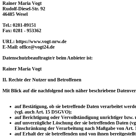
Rainer Maria Vogt
Rudolf-Diesel-Str. 92
46485 Wesel
Tel.: 0281-89151
Fax: 0281 - 953362
URL: https://www.vogt-nrw.de
E-Mail: office@vogt24.de
Datenschutzbeauftragte/r beim Anbieter ist:
Rainer Maria Vogt
II. Rechte der Nutzer und Betroffenen
Mit Blick auf die nachfolgend noch näher beschriebene Datenve
auf Bestätigung, ob sie betreffende Daten verarbeitet wer
(vgl. auch Art. 15 DSGVO);
auf Berichtigung oder Vervollständigung unrichtiger bzw.
auf unverzügliche Löschung der sie betreffenden Daten (vg
Einschränkung der Verarbeitung nach Maßgabe von Art
auf Erhalt der sie betreffenden und von ihnen bereitgeste