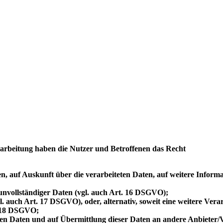
rarbeitung haben die Nutzer und Betroffenen das Recht
den, auf Auskunft über die verarbeiteten Daten, auf weitere Infor
 unvollständiger Daten (vgl. auch Art. 16 DSGVO);
l. auch Art. 17 DSGVO), oder, alternativ, soweit eine weitere Ver
. 18 DSGVO;
llten Daten und auf Übermittlung dieser Daten an andere Anbieter