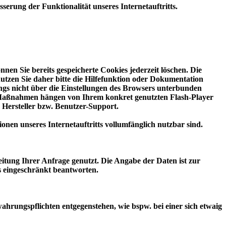
serung der Funktionalität unseres Internetauftritts.
nen Sie bereits gespeicherte Cookies jederzeit löschen. Die
tzen Sie daher bitte die Hilfefunktion oder Dokumentation
ings nicht über die Einstellungen des Browsers unterbunden
und Maßnahmen hängen von Ihrem konkret genutzten Flash-Player
 Hersteller bzw. Benutzer-Support.
ionen unseres Internetauftritts vollumfänglich nutzbar sind.
itung Ihrer Anfrage genutzt. Die Angabe der Daten ist zur
s eingeschränkt beantworten.
hrungspflichten entgegenstehen, wie bspw. bei einer sich etwaig