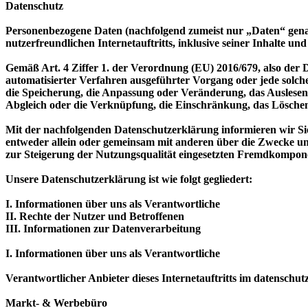
Datenschutz
Personenbezogene Daten (nachfolgend zumeist nur „Daten“ gena
nutzerfreundlichen Internetauftritts, inklusive seiner Inhalte un
Gemäß Art. 4 Ziffer 1. der Verordnung (EU) 2016/679, also der
automatisierter Verfahren ausgeführter Vorgang oder jede solc
die Speicherung, die Anpassung oder Veränderung, das Auslesen
Abgleich oder die Verknüpfung, die Einschränkung, das Löschen
Mit der nachfolgenden Datenschutzerklärung informieren wir S
entweder allein oder gemeinsam mit anderen über die Zwecke un
zur Steigerung der Nutzungsqualität eingesetzten Fremdkompone
Unsere Datenschutzerklärung ist wie folgt gegliedert:
I. Informationen über uns als Verantwortliche
II. Rechte der Nutzer und Betroffenen
III. Informationen zur Datenverarbeitung
I. Informationen über uns als Verantwortliche
Verantwortlicher Anbieter dieses Internetauftritts im datenschutz
Markt- & Werbebüro