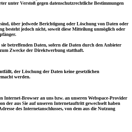
ieter unter Verstoß gegen datenschutzrechtliche Bestimmungen
n sind, über jedwede Berichtigung oder Löschung von Daten oder
g besteht jedoch nicht, soweit diese Mitteilung unmöglich oder
pfänger.
ie betreffenden Daten, sofern die Daten durch den Anbieter
g zum Zwecke der Direktwerbung statthaft.
tfällt, der Löschung der Daten keine gesetzlichen
gemacht werden.
ren Internet-Browser an uns bzw. an unseren Webspace-Provider
von der aus Sie auf unseren Internetauftritt gewechselt haben
P-Adresse des Internetanschlusses, von dem aus die Nutzung