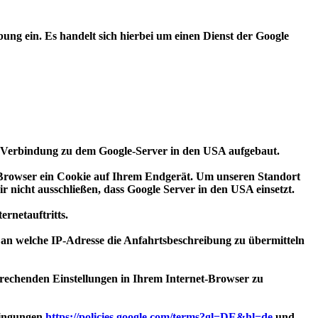
bung ein. Es handelt sich hierbei um einen Dienst der Google
ine Verbindung zu dem Google-Server in den USA aufgebaut.
t-Browser ein Cookie auf Ihrem Endgerät. Um unseren Standort
r nicht ausschließen, dass Google Server in den USA einsetzt.
ernetauftritts.
 an welche IP-Adresse die Anfahrtsbeschreibung zu übermitteln
tsprechenden Einstellungen in Ihrem Internet-Browser zu
dingungen
https://policies.google.com/terms?gl=DE&hl=de
und