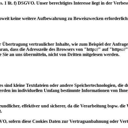
 1 lit. f) DSGVO. Unser berechtigtes Interesse liegt in der Verbess
oweit keine weitere Aufbewahrung zu Beweiszwecken erforderlich is
Übertragung vertraulicher Inhalte, wie zum Beispiel der Anfragen,
ran, dass die Adresszeile des Browsers von "http://" auf "https:/
e Sie an uns übermitteln, nicht von Dritten mitgelesen werden.
s sind kleine Textdateien oder andere Speichertechnologien, die 
rden im individuellen Umfang bestimmte Informationen von Ihnen,
undlicher, effektiver und sicherer, da die Verarbeitung bspw. die 
.
DSGVO, sofern diese Cookies Daten zur Vertragsanbahnung oder Ver