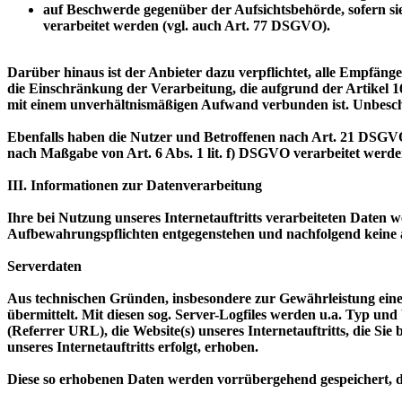
auf Beschwerde gegenüber der Aufsichtsbehörde, sofern sie
verarbeitet werden (vgl. auch Art. 77 DSGVO).
Darüber hinaus ist der Anbieter dazu verpflichtet, alle Empfän
die Einschränkung der Verarbeitung, die aufgrund der Artikel 16,
mit einem unverhältnismäßigen Aufwand verbunden ist. Unbescha
Ebenfalls haben die Nutzer und Betroffenen nach Art. 21 DSGVO
nach Maßgabe von Art. 6 Abs. 1 lit. f) DSGVO verarbeitet werd
III. Informationen zur Datenverarbeitung
Ihre bei Nutzung unseres Internetauftritts verarbeiteten Daten 
Aufbewahrungspflichten entgegenstehen und nachfolgend keine
Serverdaten
Aus technischen Gründen, insbesondere zur Gewährleistung eines
übermittelt. Mit diesen sog. Server-Logfiles werden u.a. Typ und
(Referrer URL), die Website(s) unseres Internetauftritts, die Si
unseres Internetauftritts erfolgt, erhoben.
Diese so erhobenen Daten werden vorrübergehend gespeichert, d